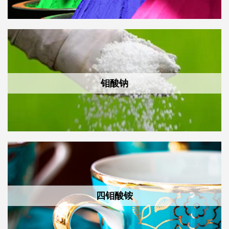
钼酸钠
四钼酸铵