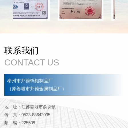
联系我们
CONTACT US
泰州市邦德钨钼制品厂
（原姜堰市邦德金属制品厂）
地 址：江苏姜堰市俞垛镇
传 真：0523-88642035
邮 编：225509