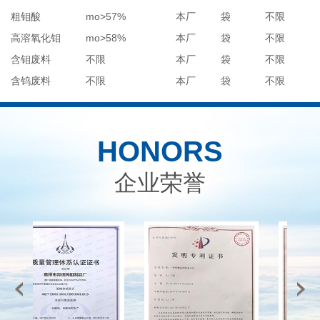
粗钼酸
mo>57%
本厂
袋
不限
高溶氧化钼
mo>58%
本厂
袋
不限
含钼废料
不限
本厂
袋
不限
含钨废料
不限
本厂
袋
不限
HONORS
企业荣誉