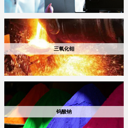
三氧化钼
钨酸钠