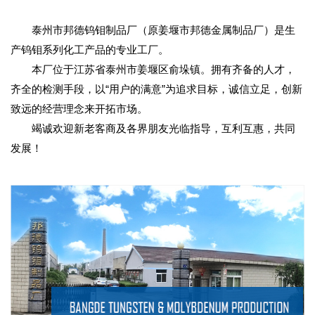
泰州市邦德钨钼制品厂（原姜堰市邦德金属制品厂）
是生
产钨钼系列化工产品的专业工厂。
本厂位于江苏省泰州市姜堰区俞垛镇。拥有齐备的人才，
齐全的检测手段，以“用户的满意”为追求目标，诚信立足，创新
致远的经营理念来开拓市场。
竭诚欢迎新老客商及各界朋友光临指导，互利互惠，共同
发展！