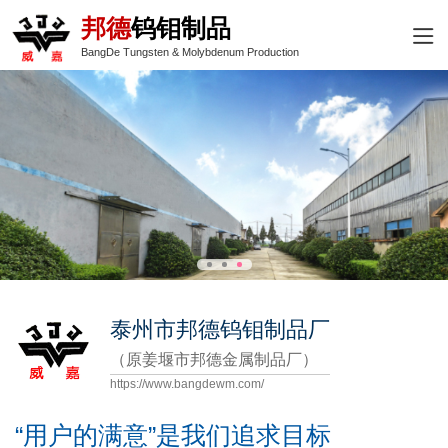
邦德
钨钼制品
BangDe Tungsten & Molybdenum Production
泰州市邦德钨钼制品厂
（原姜堰市邦德金属制品厂）
https://www.bangdewm.com/
“用户的满意”是我们追求目标