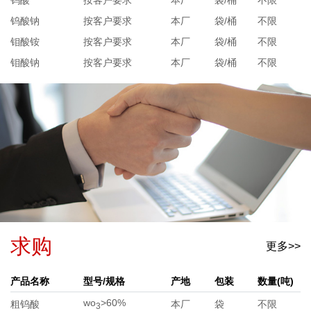
钨酸
按客户要求
本厂
袋/桶
不限
钨酸钠
按客户要求
本厂
袋/桶
不限
钼酸铵
按客户要求
本厂
袋/桶
不限
钼酸钠
按客户要求
本厂
袋/桶
不限
求购
更多>>
产品名称
型号/规格
产地
包装
数量(吨)
wo
>60%
粗钨酸
本厂
袋
不限
3