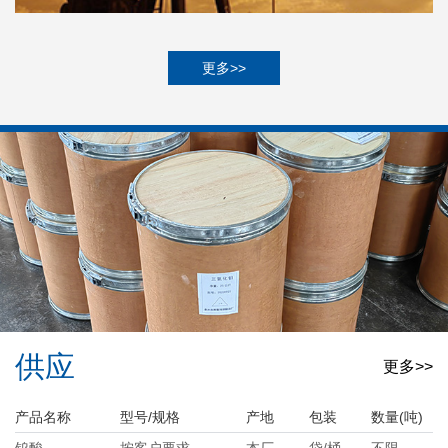
更多>>
供应
更多>>
产品名称
型号/规格
产地
包装
数量(吨)